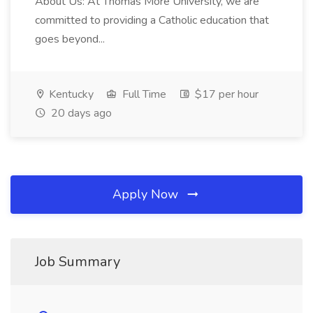
About Us: At Thomas More University, we are
committed to providing a Catholic education that
goes beyond...
Kentucky
Full Time
$17 per hour
20 days ago
Apply Now
Job Summary