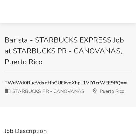
Barista - STARBUCKS EXPRESS Job
at STARBUCKS PR - CANOVANAS,
Puerto Rico
TWdWd0RueVdxdHhGUEkvdXhpL1VlYlcrWEE9PQ==
STARBUCKS PR - CANOVANAS
Puerto Rico
Job Description